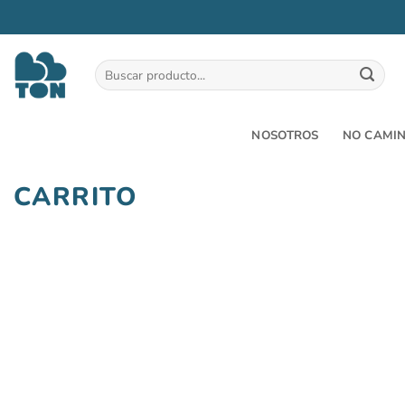
Saltar
al
Buscar
por:
contenido
NOSOTROS
NO CAMI
CARRITO