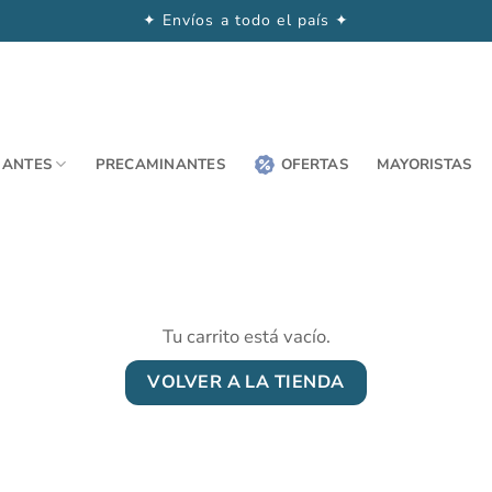
✦ Envíos a todo el país ✦
NANTES
PRECAMINANTES
OFERTAS
MAYORISTAS
Tu carrito está vacío.
VOLVER A LA TIENDA