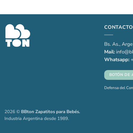
CONTACTO
Bs. As., Arge
Mail:
info@bb
Whatsapp:
+
BOTÓN DE 
Defensa del Co
2026 ©
BBton Zapatitos para Bebés.
Industria Argentina desde 1989.