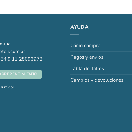
AYUDA
ntina.
Cómo comprar
ton.com.ar
Pagos y envíos
54 9 11 25093973
Tabla de Talles
ARREPENTIMIENTO
Cambios y devoluciones
nsumidor