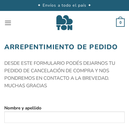
✦ Envíos a todo el país ✦
Saltar
al
0
contenido
ARREPENTIMIENTO DE PEDIDO
DESDE ESTE FORMULARIO PODÉS DEJARNOS TU
PEDIDO DE CANCELACIÓN DE COMPRA Y NOS
PONDREMOS EN CONTACTO A LA BREVEDAD.
MUCHAS GRACIAS
Nombre y apellido