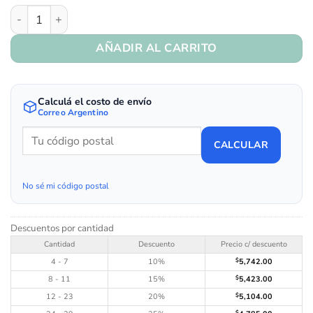
Art. 240/34 - Fucsia cantidad
AÑADIR AL CARRITO
Calculá el costo de envío
Correo Argentino
CALCULAR
No sé mi código postal
Descuentos por cantidad
Cantidad
Descuento
Precio c/ descuento
4 - 7
10%
$
5,742.00
8 - 11
15%
$
5,423.00
12 - 23
20%
$
5,104.00
$