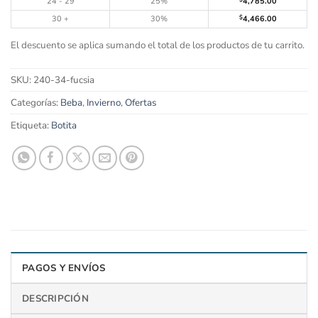
24 - 29
25%
4,785.00
30 +
30%
$
4,466.00
El descuento se aplica sumando el total de los productos de tu carrito.
SKU:
240-34-fucsia
Categorías:
Beba
,
Invierno
,
Ofertas
Etiqueta:
Botita
PAGOS Y ENVÍOS
DESCRIPCIÓN