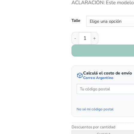
ACLARACIÓN: Este modelo n
Talle
Art. 5372 - Lunares rojos can
Calculá el costo de envío
Correo Argentino
No sé mi código postal
Descuentos por cantidad