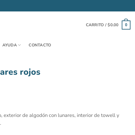
CARRITO /
$
0.00
0
AYUDA
CONTACTO
ares rojos
, exterior de algodón con lunares, interior de towell y
.