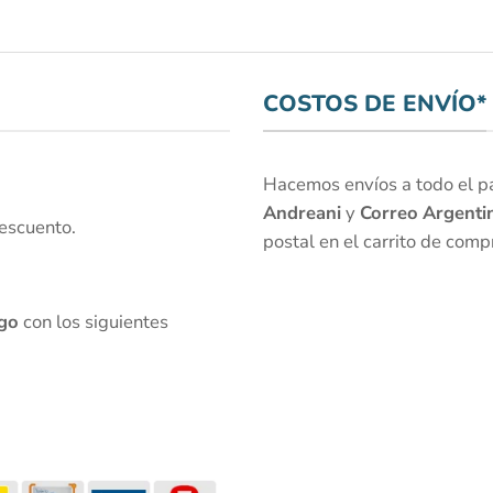
COSTOS DE ENVÍO*
Hacemos envíos a todo el paí
Andreani
y
Correo Argenti
escuento.
postal en el carrito de comp
go
con los siguientes