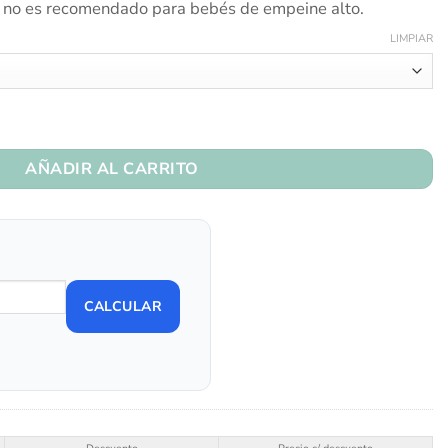
o es recomendado para bebés de empeine alto.
LIMPIAR
tidad
AÑADIR AL CARRITO
CALCULAR