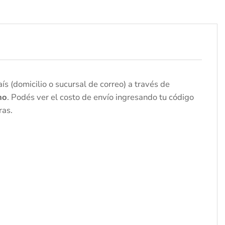
s (domicilio o sucursal de correo) a través de
no
. Podés ver el costo de envío ingresando tu código
ras.