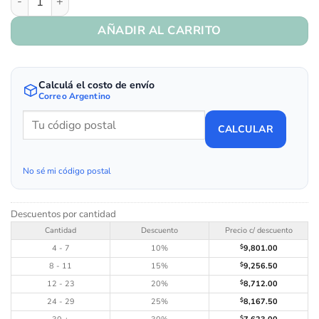
AÑADIR AL CARRITO
Calculá el costo de envío
Correo Argentino
CALCULAR
No sé mi código postal
Descuentos por cantidad
Cantidad
Descuento
Precio c/ descuento
4 - 7
10%
$
9,801.00
8 - 11
15%
$
9,256.50
12 - 23
20%
$
8,712.00
24 - 29
25%
$
8,167.50
$