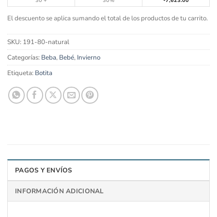
30 +
30%
7,623.00
El descuento se aplica sumando el total de los productos de tu carrito.
SKU:
191-80-natural
Categorías:
Beba
,
Bebé
,
Invierno
Etiqueta:
Botita
PAGOS Y ENVÍOS
INFORMACIÓN ADICIONAL