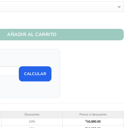
AÑADIR AL CARRITO
CALCULAR
Descuento
Precio c/ descuento
10%
$
10,890.00