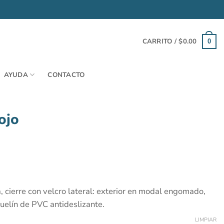
CARRITO /
$
0.00
0
AYUDA
CONTACTO
ojo
a, cierre con velcro lateral: exterior en modal engomado,
suelín de PVC antideslizante.
LIMPIAR