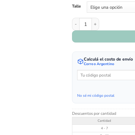
Talle
Art. 291/65 - Rojo cantidad
Calculá el costo de envío
Correo Argentino
No sé mi código postal
Descuentos por cantidad
Cantidad
4 - 7