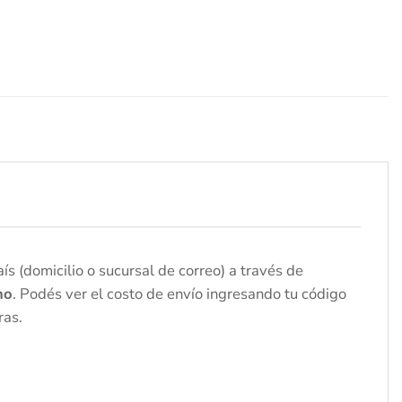
s (domicilio o sucursal de correo) a través de
no
. Podés ver el costo de envío ingresando tu código
ras.