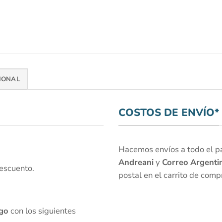
IONAL
COSTOS DE ENVÍO*
Hacemos envíos a todo el paí
Andreani
y
Correo Argenti
escuento.
postal en el carrito de comp
go
con los siguientes