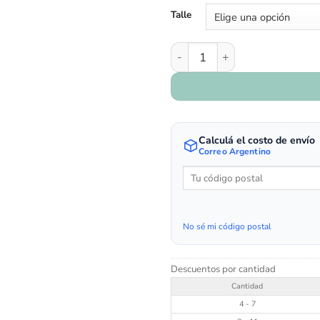
Talle
Art 310/01 - Nity - Nude cant
Calculá el costo de envío
Correo Argentino
No sé mi código postal
Descuentos por cantidad
Cantidad
4 - 7