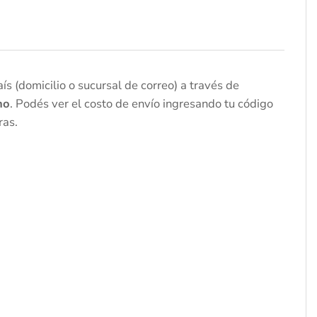
s (domicilio o sucursal de correo) a través de
no
. Podés ver el costo de envío ingresando tu código
ras.