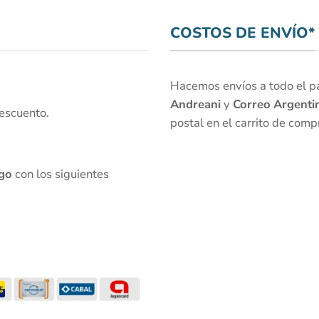
COSTOS DE ENVÍO*
Hacemos envíos a todo el paí
Andreani
y
Correo Argenti
escuento.
postal en el carrito de comp
go
con los siguientes