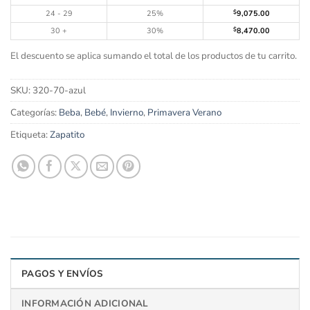
24 - 29
25%
$
9,075.00
30 +
30%
$
8,470.00
El descuento se aplica sumando el total de los productos de tu carrito.
SKU:
320-70-azul
Categorías:
Beba
,
Bebé
,
Invierno
,
Primavera Verano
Etiqueta:
Zapatito
PAGOS Y ENVÍOS
INFORMACIÓN ADICIONAL