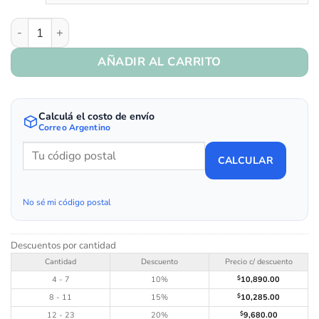
Art. 320/70 - Azul cantidad
AÑADIR AL CARRITO
Calculá el costo de envío
Correo Argentino
CALCULAR
No sé mi código postal
Descuentos por cantidad
Cantidad
Descuento
Precio c/ descuento
4 - 7
10%
$
10,890.00
8 - 11
15%
$
10,285.00
12 - 23
20%
$
9,680.00