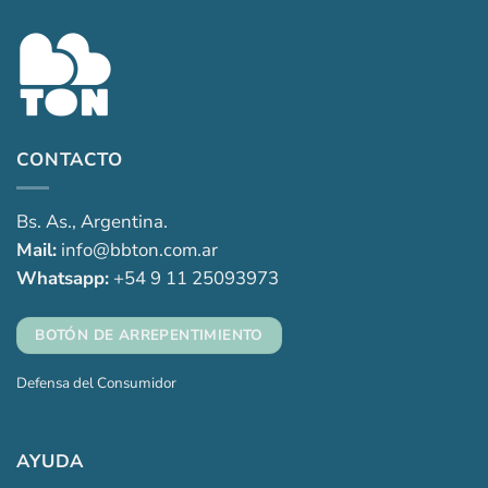
hasta
$22,000.00
CONTACTO
Bs. As., Argentina.
Mail:
info@bbton.com.ar
Whatsapp:
+54 9 11 25093973
BOTÓN DE ARREPENTIMIENTO
Defensa del Consumidor
AYUDA