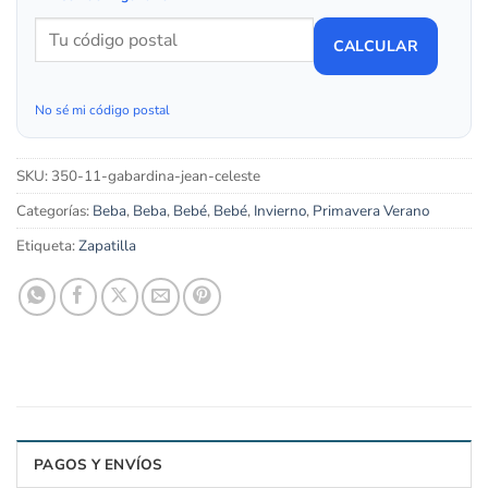
CALCULAR
No sé mi código postal
SKU:
350-11-gabardina-jean-celeste
Categorías:
Beba
,
Beba
,
Bebé
,
Bebé
,
Invierno
,
Primavera Verano
Etiqueta:
Zapatilla
PAGOS Y ENVÍOS