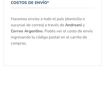
COSTOS DE ENVÍO*
Hacemos envíos a todo el país (domicilio o
sucursal de correo) a través de
Andreani
y
Correo Argentino
. Podés ver el costo de envío
ingresando tu código postal en el carrito de
compras.