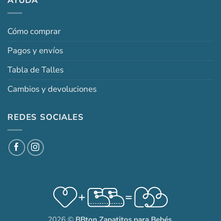
AYUDA
Cómo comprar
Pagos y envíos
Tabla de Talles
Cambios y devoluciones
REDES SOCIALES
2026 ©
BBton Zapatitos para Bebés.