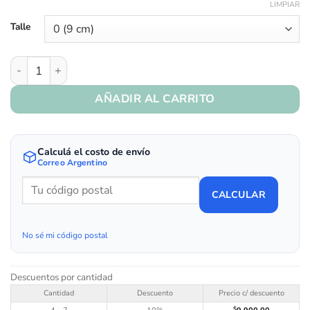
LIMPIAR
Talle
Art. 350/21 / Celeste cantidad
AÑADIR AL CARRITO
Calculá el costo de envío
Correo Argentino
CALCULAR
No sé mi código postal
Descuentos por cantidad
Cantidad
Descuento
Precio c/ descuento
$