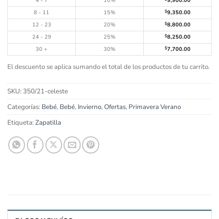
4 - 7
10%
9,900.00
8 - 11
15%
$
9,350.00
12 - 23
20%
$
8,800.00
24 - 29
25%
$
8,250.00
30 +
30%
$
7,700.00
El descuento se aplica sumando el total de los productos de tu carrito.
SKU:
350/21-celeste
Categorías:
Bebé
,
Bebé
,
Invierno
,
Ofertas
,
Primavera Verano
Etiqueta:
Zapatilla