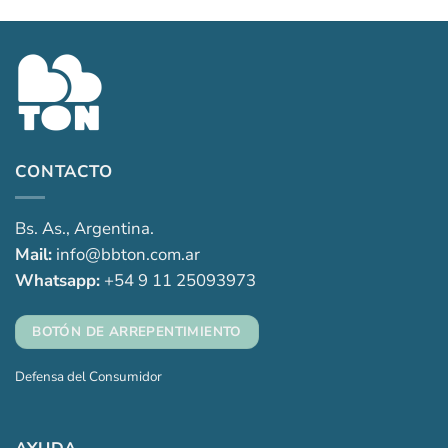
desde
$21,000.00
hasta
$22,000.00
CONTACTO
Bs. As., Argentina.
Mail:
info@bbton.com.ar
Whatsapp:
+54 9 11 25093973
BOTÓN DE ARREPENTIMIENTO
Defensa del Consumidor