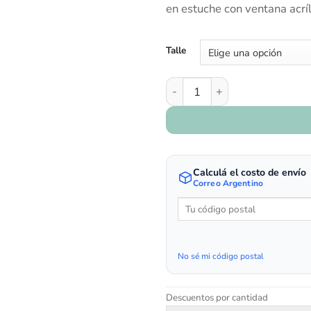
en estuche con ventana acríl
Talle
Art. 410/93 - Rosa - Flor cant
Calculá el costo de envío
Correo Argentino
No sé mi código postal
Descuentos por cantidad