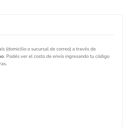
s (domicilio o sucursal de correo) a través de
no
. Podés ver el costo de envío ingresando tu código
ras.