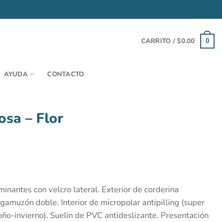
CARRITO /
$
0.00
0
AYUDA
CONTACTO
osa – Flor
inantes con velcro lateral. Exterior de corderina
amuzón doble. Interior de micropolar antipilling (super
oño-invierno). Suelin de PVC antideslizante. Presentación