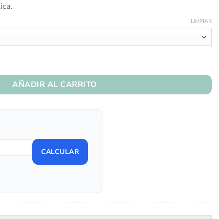
ica.
LIMPIAR
idad
AÑADIR AL CARRITO
CALCULAR