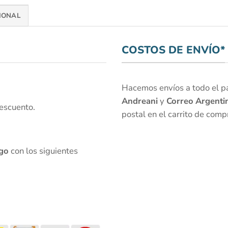
IONAL
COSTOS DE ENVÍO*
Hacemos envíos a todo el paí
Andreani
y
Correo Argenti
escuento.
postal en el carrito de comp
go
con los siguientes