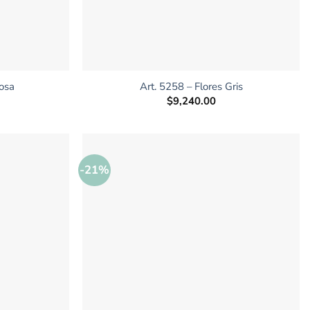
+
Rosa
Art. 5258 – Flores Gris
$
9,240.00
-21%