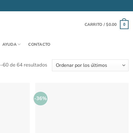
CARRITO /
$
0.00
0
AYUDA
CONTACTO
Ordenado
–60 de 64 resultados
por
los
últimos
-36%