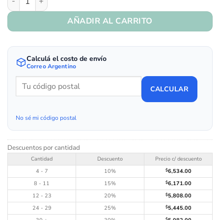
AÑADIR AL CARRITO
Calculá el costo de envío
Correo Argentino
CALCULAR
No sé mi código postal
Descuentos por cantidad
Cantidad
Descuento
Precio c/ descuento
4 - 7
10%
$
6,534.00
8 - 11
15%
$
6,171.00
12 - 23
20%
$
5,808.00
24 - 29
25%
$
5,445.00
$