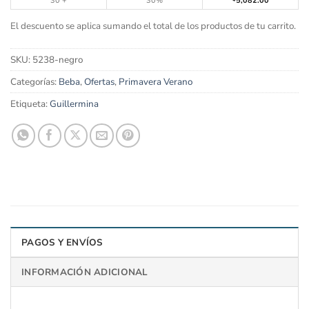
30 +
30%
5,082.00
El descuento se aplica sumando el total de los productos de tu carrito.
SKU:
5238-negro
Categorías:
Beba
,
Ofertas
,
Primavera Verano
Etiqueta:
Guillermina
PAGOS Y ENVÍOS
INFORMACIÓN ADICIONAL