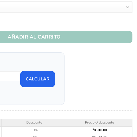
AÑADIR AL CARRITO
CALCULAR
Descuento
Precio c/ descuento
10%
$
8,910.00