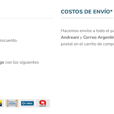
COSTOS DE ENVÍO*
Hacemos envíos a todo el paí
Andreani
y
Correo Argenti
escuento.
postal en el carrito de comp
go
con los siguientes