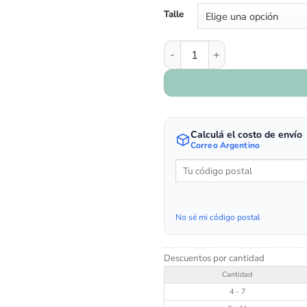
Talle
Art. 390/35 - Blanco cantidad
Calculá el costo de envío
Correo Argentino
No sé mi código postal
Descuentos por cantidad
Cantidad
4 - 7