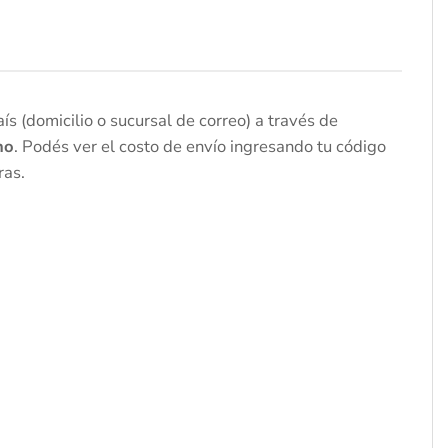
s (domicilio o sucursal de correo) a través de
no
. Podés ver el costo de envío ingresando tu código
ras.