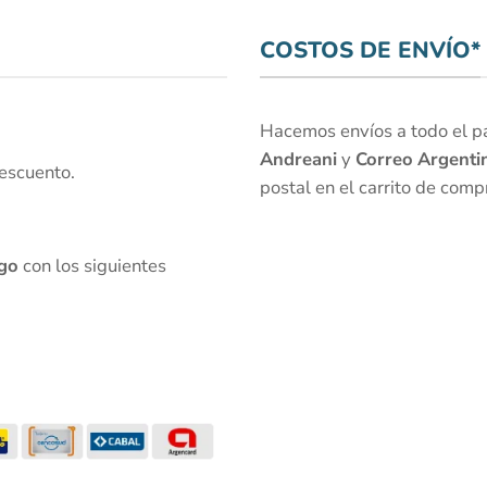
COSTOS DE ENVÍO*
Hacemos envíos a todo el paí
Andreani
y
Correo Argenti
escuento.
postal en el carrito de comp
go
con los siguientes