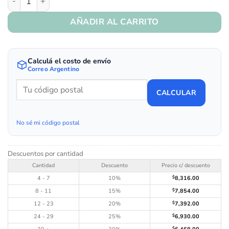
AÑADIR AL CARRITO
Calculá el costo de envío
Correo Argentino
CALCULAR
No sé mi código postal
Descuentos por cantidad
Cantidad
Descuento
Precio c/ descuento
4 - 7
10%
$
8,316.00
8 - 11
15%
$
7,854.00
12 - 23
20%
$
7,392.00
24 - 29
25%
$
6,930.00
$