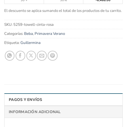
30 +
30%
6,468.00
El descuento se aplica sumando el total de los productos de tu carrito.
SKU:
5259-towell-cinta-rosa
Categorías:
Beba
,
Primavera Verano
Etiqueta:
Guillermina
PAGOS Y ENVÍOS
INFORMACIÓN ADICIONAL