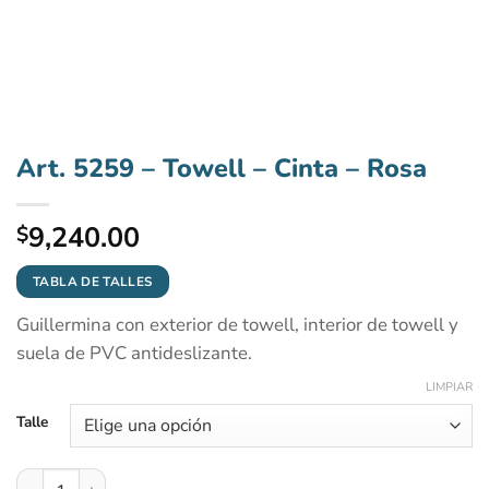
Art. 5259 – Towell – Cinta – Rosa
9,240.00
$
TABLA DE TALLES
Guillermina con exterior de towell, interior de towell y
suela de PVC antideslizante.
LIMPIAR
Talle
Art. 5259 - Towell - Cinta - Rosa cantidad