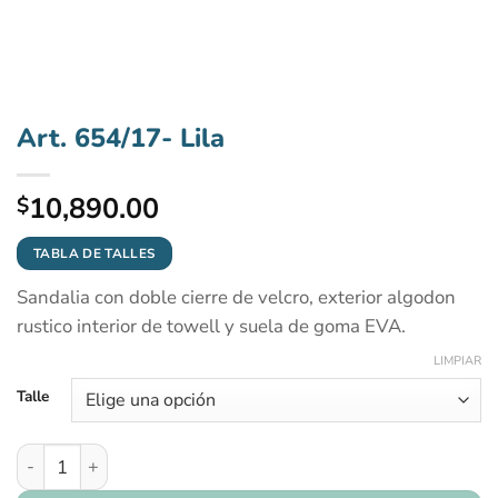
Art. 654/17- Lila
10,890.00
$
TABLA DE TALLES
Sandalia con doble cierre de velcro, exterior algodon
rustico interior de towell y suela de goma EVA.
LIMPIAR
Talle
Art. 654/17- Lila cantidad