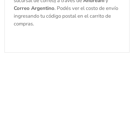
sucursal de correo) a través de
Andreani
y
Correo Argentino
. Podés ver el costo de envío
ingresando tu código postal en el carrito de
compras.