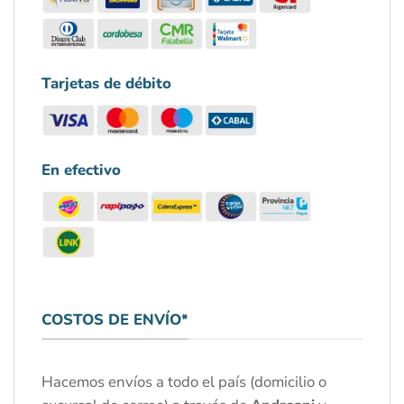
Tarjetas de débito
En efectivo
COSTOS DE ENVÍO*
Hacemos envíos a todo el país (domicilio o