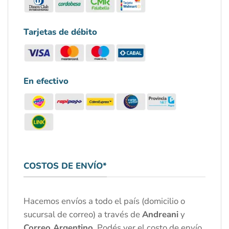
Tarjetas de débito
En efectivo
COSTOS DE ENVÍO*
Hacemos envíos a todo el país (domicilio o
sucursal de correo) a través de
Andreani
y
Correo Argentino
. Podés ver el costo de envío