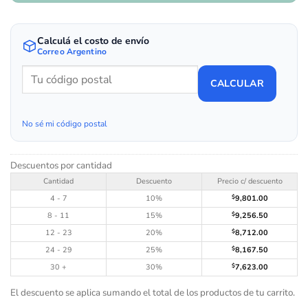
Calculá el costo de envío
Correo Argentino
CALCULAR
No sé mi código postal
Descuentos por cantidad
Cantidad
Descuento
Precio c/ descuento
4 - 7
10%
$
9,801.00
8 - 11
15%
$
9,256.50
12 - 23
20%
$
8,712.00
24 - 29
25%
$
8,167.50
30 +
30%
$
7,623.00
El descuento se aplica sumando el total de los productos de tu carrito.