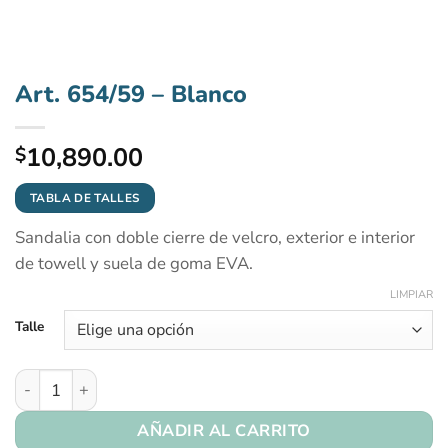
Art. 654/59 – Blanco
10,890.00
$
TABLA DE TALLES
Sandalia con doble cierre de velcro, exterior e interior
de towell y suela de goma EVA.
LIMPIAR
Talle
Art. 654/59 - Blanco cantidad
AÑADIR AL CARRITO