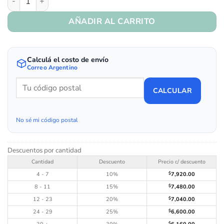
AÑADIR AL CARRITO
Calculá el costo de envío
Correo Argentino
CALCULAR
No sé mi código postal
Descuentos por cantidad
Cantidad
Descuento
Precio c/ descuento
4 - 7
10%
$
7,920.00
8 - 11
15%
$
7,480.00
12 - 23
20%
$
7,040.00
24 - 29
25%
$
6,600.00
$