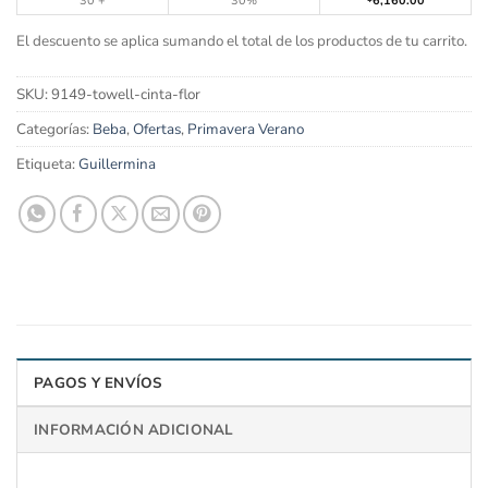
30 +
30%
6,160.00
El descuento se aplica sumando el total de los productos de tu carrito.
SKU:
9149-towell-cinta-flor
Categorías:
Beba
,
Ofertas
,
Primavera Verano
Etiqueta:
Guillermina
PAGOS Y ENVÍOS
INFORMACIÓN ADICIONAL