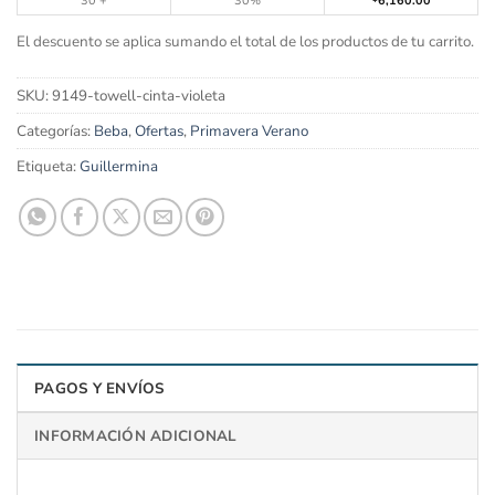
30 +
30%
6,160.00
El descuento se aplica sumando el total de los productos de tu carrito.
SKU:
9149-towell-cinta-violeta
Categorías:
Beba
,
Ofertas
,
Primavera Verano
Etiqueta:
Guillermina
PAGOS Y ENVÍOS
INFORMACIÓN ADICIONAL