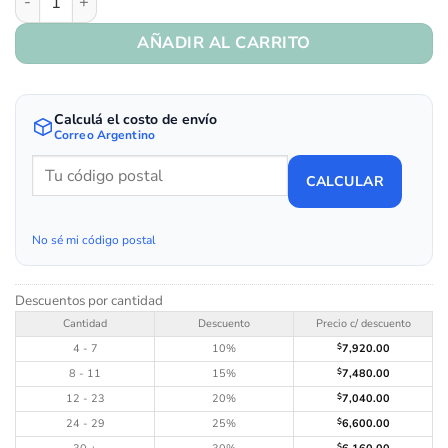
AÑADIR AL CARRITO
Calculá el costo de envío
Correo Argentino
CALCULAR
No sé mi código postal
Descuentos por cantidad
Cantidad
Descuento
Precio c/ descuento
4 - 7
10%
$
7,920.00
8 - 11
15%
$
7,480.00
12 - 23
20%
$
7,040.00
24 - 29
25%
$
6,600.00
$