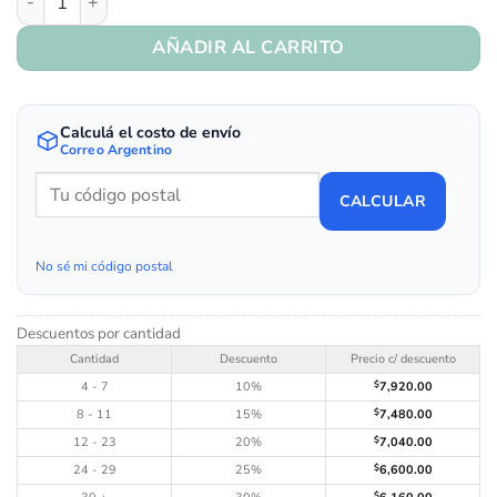
AÑADIR AL CARRITO
Calculá el costo de envío
Correo Argentino
CALCULAR
No sé mi código postal
Descuentos por cantidad
Cantidad
Descuento
Precio c/ descuento
4 - 7
10%
$
7,920.00
8 - 11
15%
$
7,480.00
12 - 23
20%
$
7,040.00
24 - 29
25%
$
6,600.00
$