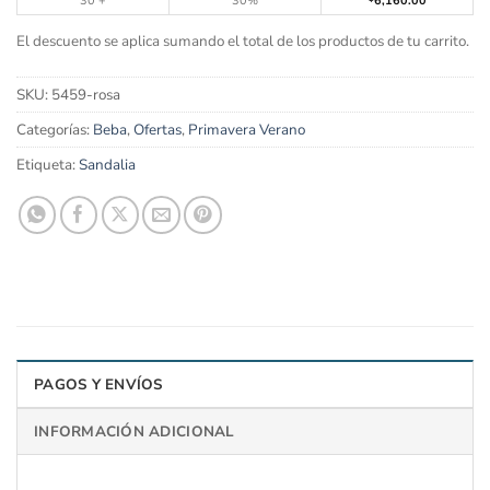
30 +
30%
6,160.00
El descuento se aplica sumando el total de los productos de tu carrito.
SKU:
5459-rosa
Categorías:
Beba
,
Ofertas
,
Primavera Verano
Etiqueta:
Sandalia
PAGOS Y ENVÍOS
INFORMACIÓN ADICIONAL