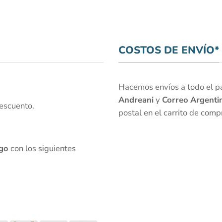
COSTOS DE ENVÍO*
Hacemos envíos a todo el paí
Andreani
y
Correo Argenti
escuento.
postal en el carrito de comp
go
con los siguientes