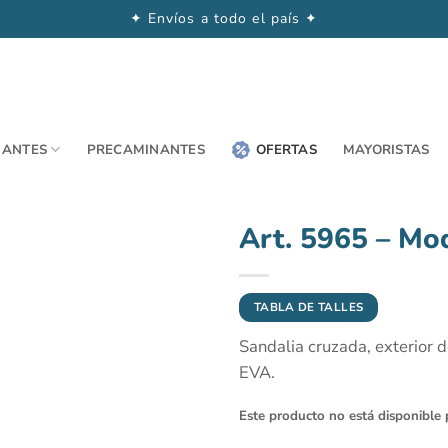
✦ Envíos a todo el país ✦
NANTES
PRECAMINANTES
OFERTAS
MAYORISTAS
Art. 5965 – Mo
TABLA DE TALLES
Sandalia cruzada, exterior d
EVA.
Este producto no está disponible 