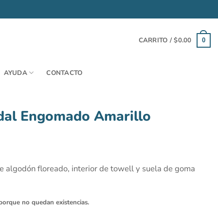
CARRITO /
$
0.00
0
AYUDA
CONTACTO
dal Engomado Amarillo
e algodón floreado, interior de towell y suela de goma
porque no quedan existencias.