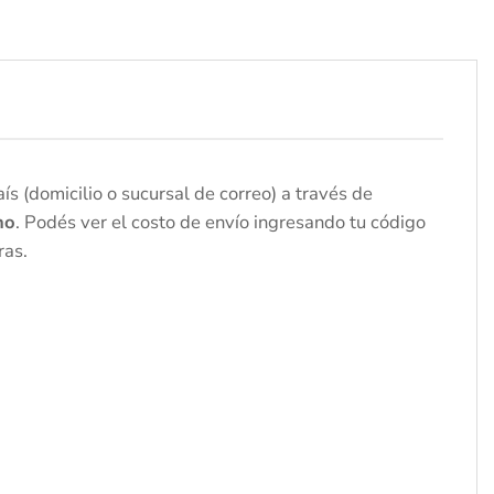
s (domicilio o sucursal de correo) a través de
no
. Podés ver el costo de envío ingresando tu código
ras.