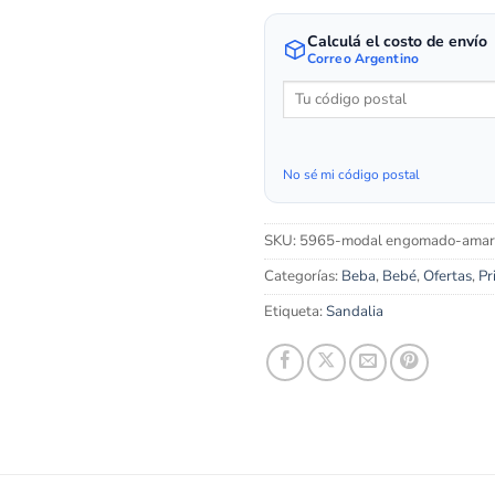
Calculá el costo de envío
Correo Argentino
No sé mi código postal
SKU:
5965-modal engomado-amari
Categorías:
Beba
,
Bebé
,
Ofertas
,
Pr
Etiqueta:
Sandalia